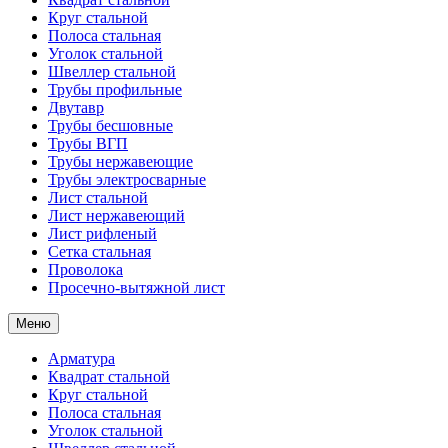
Круг стальной
Полоса стальная
Уголок стальной
Швеллер стальной
Трубы профильные
Двутавр
Трубы бесшовные
Трубы ВГП
Трубы нержавеющие
Трубы электросварные
Лист стальной
Лист нержавеющий
Лист рифленый
Сетка стальная
Проволока
Просечно-вытяжной лист
Меню
Арматура
Квадрат стальной
Круг стальной
Полоса стальная
Уголок стальной