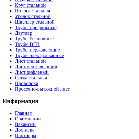
Круг стальной
Полоса стальная
Уголок стальной
Швеллер стальной
Трубы профильные
Двутавр
Трубы бесшовные
Трубы ВГП
Трубы нержавеющие
Трубы электросварные
Лист стальной
Лист нержавеющий
Лист рифленый
Сетка стальная
Проволока
Просечно-вытяжной лист
Информация
Главная
О компании
Вакансии
Доставка
Партнеры