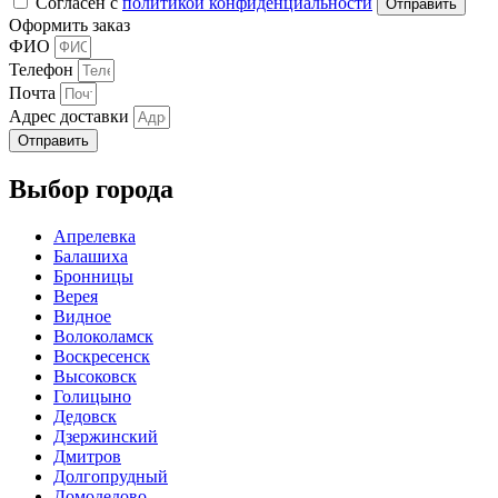
Согласен с
политикой конфиденциальности
Оформить заказ
ФИО
Телефон
Почта
Адрес доставки
Отправить
Выбор города
Апрелевка
Балашиха
Бронницы
Верея
Видное
Волоколамск
Воскресенск
Высоковск
Голицыно
Дедовск
Дзержинский
Дмитров
Долгопрудный
Домодедово