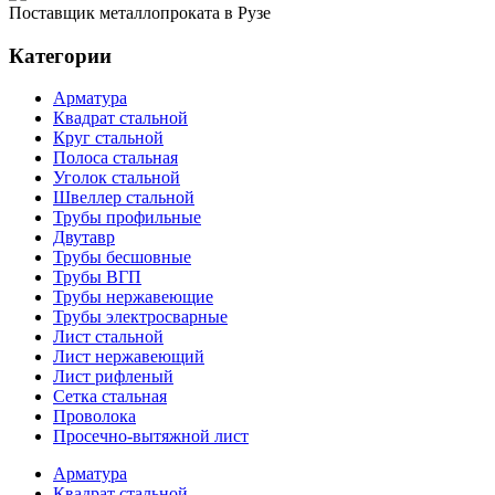
Поставщик металлопроката в Рузе
Категории
Арматура
Квадрат стальной
Круг стальной
Полоса стальная
Уголок стальной
Швеллер стальной
Трубы профильные
Двутавр
Трубы бесшовные
Трубы ВГП
Трубы нержавеющие
Трубы электросварные
Лист стальной
Лист нержавеющий
Лист рифленый
Сетка стальная
Проволока
Просечно-вытяжной лист
Арматура
Квадрат стальной