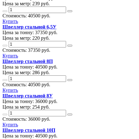
Цена за метр:
239 руб.
Стоимость:
40500
руб.
Купить
Швеллер стальной 6,5У
Цена за тонну:
37350
руб.
Цена за метр:
220 руб.
Стоимость:
37350
руб.
Купить
Швеллер стальной 8П
Цена за тонну:
40500
руб.
Цена за метр:
286 руб.
Стоимость:
40500
руб.
Купить
Швеллер стальной 8У
Цена за тонну:
36000
руб.
Цена за метр:
254 руб.
Стоимость:
36000
руб.
Купить
Швеллер стальной 10П
Цена за тонну:
40500
руб.