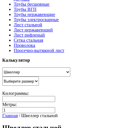
Трубы бесшовные
Трубы ВГП
Трубы нержавеющие
Трубы электросварные
Лист стальной
Лист нержавеющий
Лист рифленый
Сетка стальная
Проволока
Просечно-вытяжной лист
Калькулятор
Килограммы:
Метры:
Главная
/
Швеллер стальной
Швеллер стальной