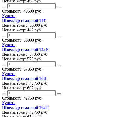
Цена за метр:
498 руб.
Стоимость:
40500
руб.
Купить
Швеллер стальной 14У
Цена за тонну:
36000
руб.
Цена за метр:
442 руб.
Стоимость:
36000
руб.
Купить
Швеллер стальной 15аУ
Цена за тонну:
37350
руб.
Цена за метр:
573 руб.
Стоимость:
37350
руб.
Купить
Швеллер стальной 16П
Цена за тонну:
42750
руб.
Цена за метр:
607 руб.
Стоимость:
42750
руб.
Купить
Швеллер стальной 16аП
Цена за тонну:
42750
руб.
Цена за метр:
654 руб.