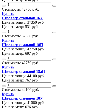
Стоимость:
42750
руб.
Купить
Швеллер стальной 16У
Цена за тонну:
37350
руб.
Цена за метр:
531 руб.
Стоимость:
37350
руб.
Купить
Швеллер стальной 18П
Цена за тонну:
42750
руб.
Цена за метр:
697 руб.
Стоимость:
42750
руб.
Купить
Швеллер стальной 18аП
Цена за тонну:
44100
руб.
Цена за метр:
767 руб.
Стоимость:
44100
руб.
Купить
Швеллер стальной 18У
Цена за тонну:
41580
руб.
Цена за метр:
676 руб.