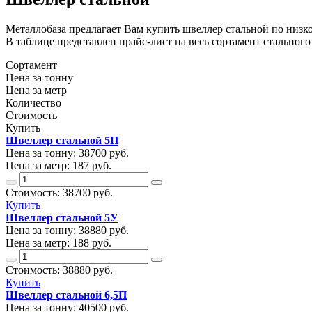
Металлобаза предлагает Вам купить швеллер стальной по низко
В таблице представлен прайс-лист на весь сортамент стального 
Сортамент
Цена за тонну
Цена за метр
Количество
Стоимость
Купить
Швеллер стальной 5П
Цена за тонну:
38700
руб.
Цена за метр:
187 руб.
Стоимость:
38700
руб.
Купить
Швеллер стальной 5У
Цена за тонну:
38880
руб.
Цена за метр:
188 руб.
Стоимость:
38880
руб.
Купить
Швеллер стальной 6,5П
Цена за тонну:
40500
руб.