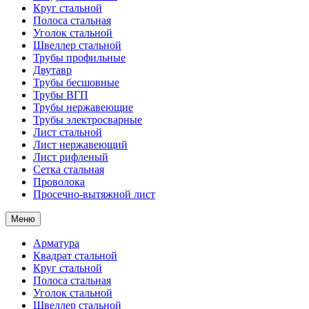
Круг стальной
Полоса стальная
Уголок стальной
Швеллер стальной
Трубы профильные
Двутавр
Трубы бесшовные
Трубы ВГП
Трубы нержавеющие
Трубы электросварные
Лист стальной
Лист нержавеющий
Лист рифленый
Сетка стальная
Проволока
Просечно-вытяжной лист
Меню
Арматура
Квадрат стальной
Круг стальной
Полоса стальная
Уголок стальной
Швеллер стальной