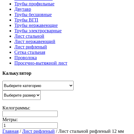
Трубы профильные
Двутавр
Трубы бесшовные
Трубы ВГП
Трубы нержавеющие
Трубы электросварные
Лист стальной
Лист нержавеющий
Лист рифленый
Сетка стальная
Проволока
Просечно-вытяжной лист
Калькулятор
Килограммы:
Метры:
Главная
/
Лист рифленый
/
Лист стальной рифленый 12 мм