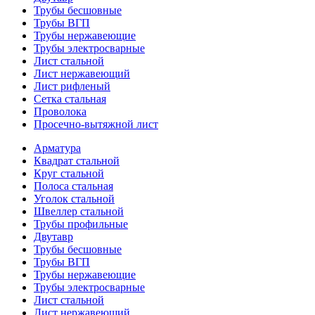
Трубы бесшовные
Трубы ВГП
Трубы нержавеющие
Трубы электросварные
Лист стальной
Лист нержавеющий
Лист рифленый
Сетка стальная
Проволока
Просечно-вытяжной лист
Арматура
Квадрат стальной
Круг стальной
Полоса стальная
Уголок стальной
Швеллер стальной
Трубы профильные
Двутавр
Трубы бесшовные
Трубы ВГП
Трубы нержавеющие
Трубы электросварные
Лист стальной
Лист нержавеющий